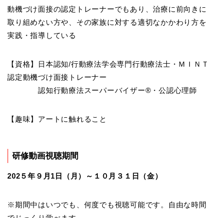
動機づけ面接の認定トレーナーでもあり、治療に前向きに
取り組めない方や、その家族に対する適切なかかわり方を
実践・指導している
【資格】日本認知/行動療法学会専門行動療法士・ＭＩＮＴ
認定動機づけ面接トレーナー
認知行動療法スーパーバイザー®・公認心理師
【趣味】アートに触れること
研修動画視聴期間
202５年９月1日（月）～１０月３１日（金）
※期間中はいつでも、何度でも視聴可能です。自由な時間
でじっくり学べます。