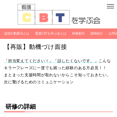
認知行動療法とは
看護CBTを学ぶ会とは
研修案内
講師紹介
お問
【再販】動機づけ面接
「担当変えてください！」「話したくないです。」
こんな
キラーフレーズに一度でも困った経験のある方必見！！
まとまった支援時間が取れないからこそ知っておきたい。
次に繋げるためのコミュニケーション
研修の詳細