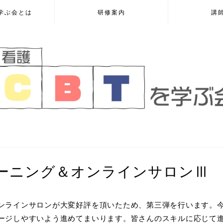
を学ぶ会とは
研修案内
講
ーニング＆オンラインサロンⅢ
ンラインサロンが大変好評を頂いたため、第三弾を行います。
ージしやすいよう進めてまいります。皆さんのスキルに応じて