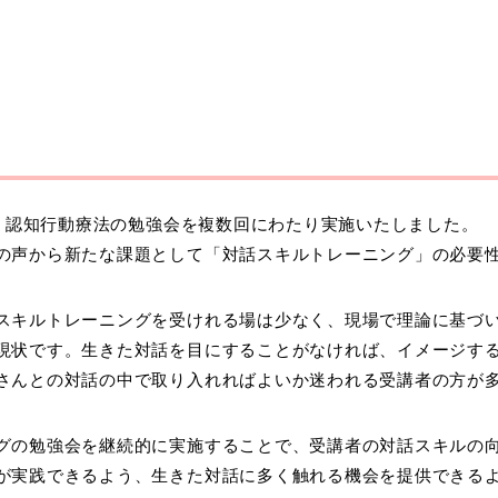
度、認知行動療法の勉強会を複数回にわたり実施いたしました。
の声から新たな課題として「対話スキルトレーニング」の必要
スキルトレーニングを受けれる場は少なく、現場で理論に基づ
現状です。生きた対話を目にすることがなければ、イメージす
さんとの対話の中で取り入れればよいか迷われる受講者の方が
グの勉強会を継続的に実施することで、受講者の対話スキルの
が実践できるよう、生きた対話に多く触れる機会を提供できる