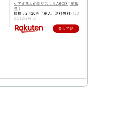
ケアする人の対話スキルABCD [ 堀越
勝 ]
価格：2,420円（税込、送料無料)
(20
23/12/2時点)
楽天で購
入