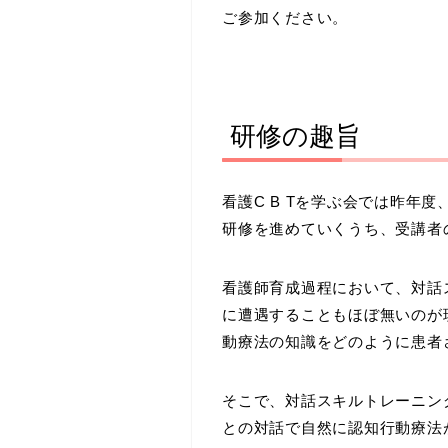
ご参加ください。
研修の趣旨
看護C B Tを学ぶ会では昨年
研修を進めていくうち、受講者
看護師育成過程において、対話
に遭遇することもほぼ無いのが
動療法の知識をどのように患者
そこで、対話スキルトレーニン
との対話で自然に認知行動療法