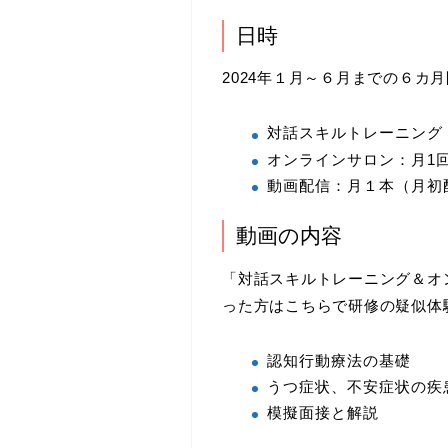
日時
2024年１月～６月までの６カ
対話スキルトレーニング：月
オンラインサロン：月1回、
動画配信：月１本（月初
動画の内容
「対話スキルトレーニング＆オ
った方はこちらで研修の疑似体
認知行動療法の基礎
うつ症状、不安症状の疾
模擬面接と解説