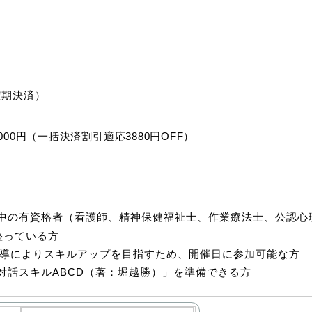
l定期決済）
00円（一括決済割引適応3880円OFF）
中の有資格者（看護師、精神保健福祉士、作業療法士、公認心
整っている方
や指導によりスキルアップを目指すため、開催日に参加可能な方
対話スキルABCD（著：堀越勝）」を準備できる方