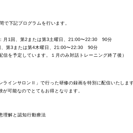
月間で下記プログラムを行います。
1回、第2または第3土曜日、21:00〜22:30 90分
第3または第4木曜日、21:00〜22:30 90分
配信を予定しています。１月のみ対話トレーニング終了後）
ンラインサロンⅡ」で行った研修の録画を特別に配信いたしま
験が可能なのでとてもお得となります。
患理解と認知行動療法