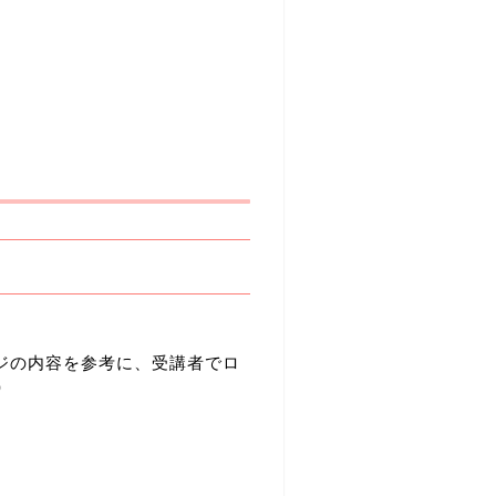
ジの内容を参考に、受講者でロ
）
。