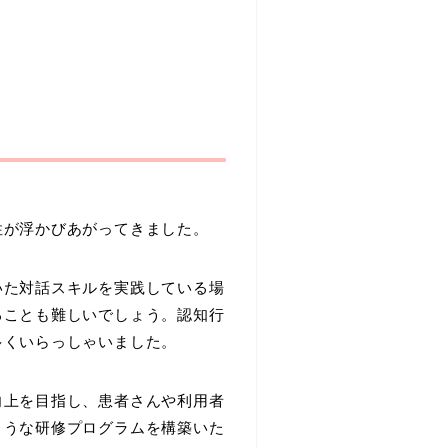
性が浮かびあがってきました。
いた対話スキルを実践している場
ることも難しいでしょう。認知行
多くいらっしゃいました。
向上を目指し、患者さんや利用者
ような研修プログラムを構築いた