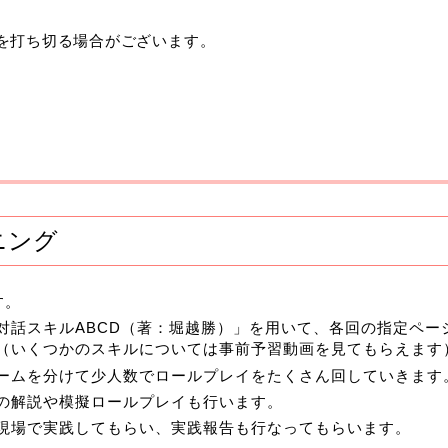
を打ち切る場合がございます。
ニング
す。
対話スキルABCD（著：堀越勝）」を用いて、各回の指定ペー
（いくつかのスキルについては事前予習動画を見てもらえます
ームを分けて少人数でロールプレイをたくさん回していきます
の解説や模擬ロールプレイも行います。
現場で実践してもらい、実践報告も行なってもらいます。